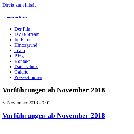
Direkt zum Inhalt
Im inneren Kreis
Der Film
DVD/Stream
Im Kino
Hintergrund
Team
Blog
Kontakt
Datenschutz
Galerie
Pressestimmen
Vorführungen ab November 2018
6. November 2018 - 9:01
Vorführungen ab November 2018