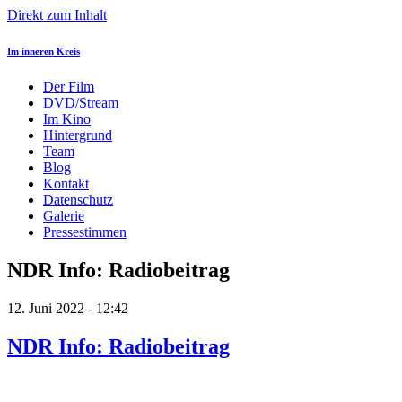
Direkt zum Inhalt
Im inneren Kreis
Der Film
DVD/Stream
Im Kino
Hintergrund
Team
Blog
Kontakt
Datenschutz
Galerie
Pressestimmen
NDR Info: Radiobeitrag
12. Juni 2022 - 12:42
NDR Info: Radiobeitrag