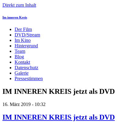
Direkt zum Inhalt
Im inneren Kreis
Der Film
DVD/Stream
Im Kino
Hintergrund
Team
Blog
Kontakt
Datenschutz
Galerie
Pressestimmen
IM INNEREN KREIS jetzt als DVD
16. März 2019 - 10:32
IM INNEREN KREIS jetzt als DVD