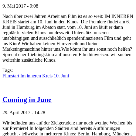
9. Mai 2017 - 9:08
Nach über zwei Jahren Arbeit am Film ist es so weit: IM INNEREN
KREIS startet am 10. Juni in den Kinos. Die Premiere findet am 6.
Juni in Hamburg im Abaton statt, vom 10. Juni an läuft er dann
regulär in vielen Kinos bundesweit. Unterstützt unseren
unabhängigen und ausschließlich spendenfinazierten Film und geht
ins Kino! Wir haben keinen Filmverleih und keine
Marketingmaschine hinter uns.Wie könnt ihr uns sonst noch helfen?
Sprecht euer Lieblingskino auf unseren Film hinweisen: wir suchen
weiterhin zusätzliche Kinos.
Tags:
Filmstart Im inneren Kreis 10. Juni
Coming in June
29. April 2017 - 14:28
Wir befinden uns auf der Zielgeraden: nur noch wenige Wochen bis
zur Premiere! In folgenden Städten sind bereits Aufführungen
gebucht - teilweise in mehreren Kinos: Berlin, Hamburg, München,