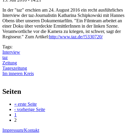
In der "taz" erschien am 24. August 2016 ein recht ausführliches
Interview der taz-Journalistin Katharina Schipkowski mit Hannes
Obens über unseren Dokumentarfilm. "Ein Filmteam arbeitet an
einer Doku über verdeckte ErmittlerInnen in der linken Szene.
Verantwortliche vor die Kamera zu kriegen, ist schwer, sagt der
Regisseur." Zum Artikel:
http://www.taz.de/!5330720/
Tags:
Interview
taz
Zeitung
Tageszeitung
Im inneren Kreis
Seiten
« erste Seite
‹ vorherige Seite
1
2
Impressum/Kontakt