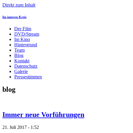
Direkt zum Inhalt
Im inneren Kreis
Der Film
DVD/Stream
Im Kino
Hintergrund
Team
Blog
Kontakt
Datenschutz
Galerie
Pressestimmen
blog
Immer neue Vorführungen
21. Juli 2017 - 1:52