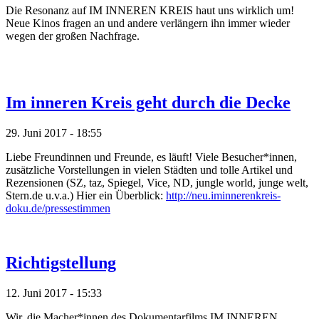
Die Resonanz auf IM INNEREN KREIS haut uns wirklich um!
Neue Kinos fragen an und andere verlängern ihn immer wieder
wegen der großen Nachfrage.
Im inneren Kreis geht durch die Decke
29. Juni 2017 - 18:55
Liebe Freundinnen und Freunde, es läuft! Viele Besucher*innen,
zusätzliche Vorstellungen in vielen Städten und tolle Artikel und
Rezensionen (SZ, taz, Spiegel, Vice, ND, jungle world, junge welt,
Stern.de u.v.a.) Hier ein Überblick:
http://neu.iminnerenkreis-
doku.de/pressestimmen
Richtigstellung
12. Juni 2017 - 15:33
Wir, die Macher*innen des Dokumentarfilms IM INNEREN