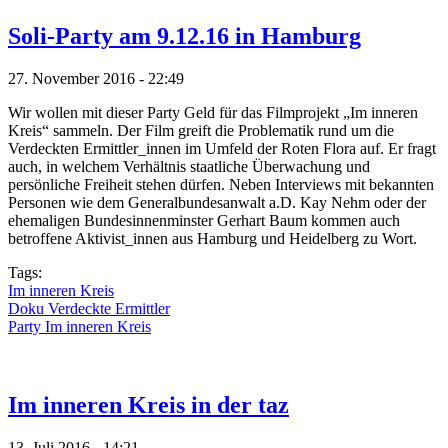
Soli-Party am 9.12.16 in Hamburg
27. November 2016 - 22:49
Wir wollen mit dieser Party Geld für das Filmprojekt „Im inneren
Kreis“ sammeln. Der Film greift die Problematik rund um die
Verdeckten Ermittler_innen im Umfeld der Roten Flora auf. Er fragt
auch, in welchem Verhältnis staatliche Überwachung und
persönliche Freiheit stehen dürfen. Neben Interviews mit bekannten
Personen wie dem Generalbundesanwalt a.D. Kay Nehm oder der
ehemaligen Bundesinnenminster Gerhart Baum kommen auch
betroffene Aktivist_innen aus Hamburg und Heidelberg zu Wort.
Tags:
Im inneren Kreis
Doku Verdeckte Ermittler
Party Im inneren Kreis
Im inneren Kreis in der taz
13. Juli 2016 - 14:21